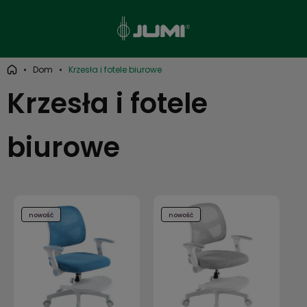
Dom
Krzesła i fotele biurowe
Krzesła i fotele
biurowe
nowość
nowość