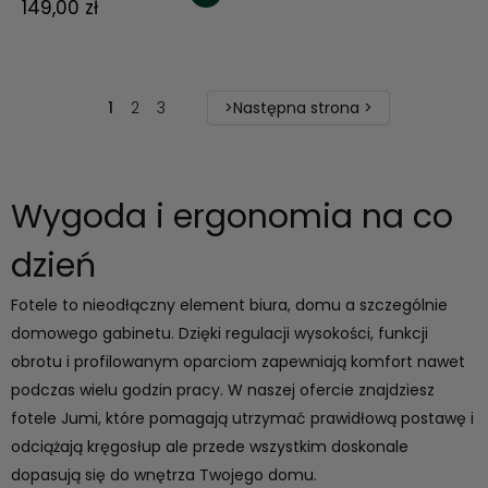
149,00 zł
1
2
3
>Następna strona >
Wygoda i ergonomia na co
dzień
Fotele to nieodłączny element biura, domu a szczególnie
domowego gabinetu. Dzięki regulacji wysokości, funkcji
obrotu i profilowanym oparciom zapewniają komfort nawet
podczas wielu godzin pracy. W naszej ofercie znajdziesz
fotele Jumi, które pomagają utrzymać prawidłową postawę i
odciążają kręgosłup ale przede wszystkim doskonale
dopasują się do wnętrza Twojego
domu
.