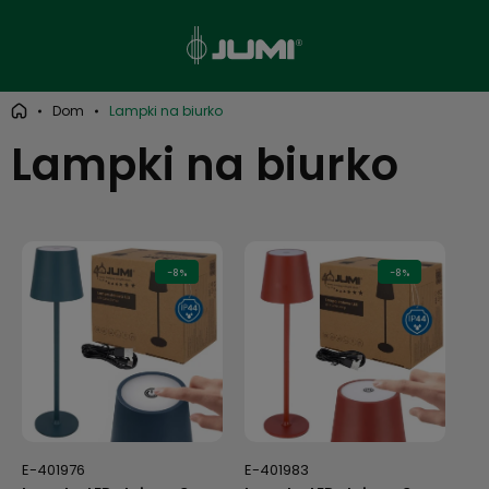
Dom
Lampki na biurko
Lampki na biurko
-8%
-8%
E-401976
E-401983