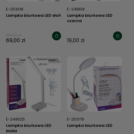
E-253018
E-248618
Lampka biurkowa LED słoń
Lampka biurkowa LED
czarna
159,00 zł
69,00 zł
19,00 zł
E-248625
E-253179
Lampka biurkowa LED
Lampka biurkowa LED
biała