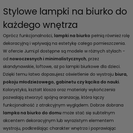
Stylowe lampki na biurko do
każdego wnętrza
Oprócz funkcjonalności,
lampki na biurko
pełnią również rolę
dekoracyjną i wpływają na estetykę całego pomieszczenia.
W ofercie Jumi.pl dostępne są modele w różnych stylach -
od
nowoczesnych i minimalistycznych
, przez
skandynawskie, loftowe, aż po l
ampki biurkowe dla dzieci
.
Dzięki temu łatwo dopasujesz oświetlenie do wystroju
biura,
pokoju młodzieżowego, gabinetu czy kącika do nauki
.
Kolorystyka, kształt klosza oraz materiały wykończenia
pozwalają stworzyć spójną aranżację, która łączy
funkcjonalność z atrakcyjnym wyglądem. Dobrze dobrana
lampka na biurko do domu
może stać się subtelnym
akcentem dekoracyjnym lub wyrazistym elementem
wystroju, podkreślając charakter wnętrza i poprawiając