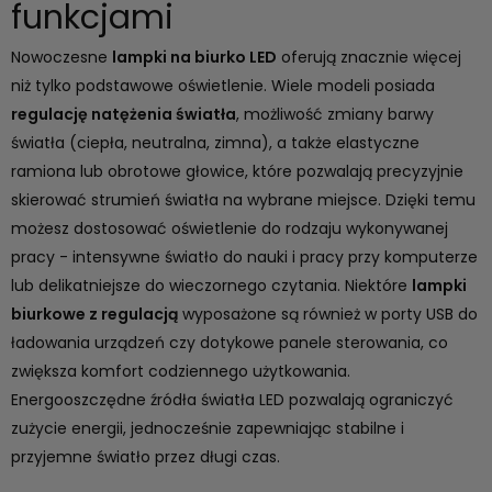
funkcjami
Nowoczesne
lampki na biurko LED
oferują znacznie więcej
niż tylko podstawowe
oświetlenie
. Wiele modeli posiada
regulację natężenia światła
, możliwość zmiany barwy
światła (ciepła, neutralna, zimna), a także elastyczne
ramiona lub obrotowe głowice, które pozwalają precyzyjnie
skierować strumień światła na wybrane miejsce. Dzięki temu
możesz dostosować oświetlenie do rodzaju wykonywanej
pracy - intensywne światło do nauki i pracy przy komputerze
lub delikatniejsze do wieczornego czytania. Niektóre
lampki
biurkowe z regulacją
wyposażone są również w porty USB do
ładowania urządzeń czy dotykowe panele sterowania, co
zwiększa komfort codziennego użytkowania.
Energooszczędne źródła światła LED pozwalają ograniczyć
zużycie energii, jednocześnie zapewniając stabilne i
przyjemne światło przez długi czas.