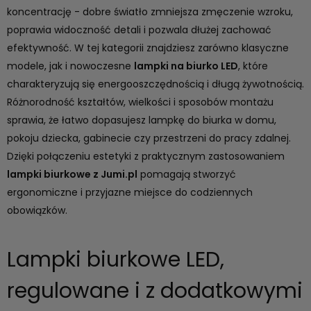
koncentrację - dobre światło zmniejsza zmęczenie wzroku,
poprawia widoczność detali i pozwala dłużej zachować
efektywność. W tej kategorii znajdziesz zarówno klasyczne
modele, jak i nowoczesne
lampki na biurko LED
, które
charakteryzują się energooszczędnością i długą żywotnością.
Różnorodność kształtów, wielkości i sposobów montażu
sprawia, że łatwo dopasujesz lampkę do biurka w domu,
pokoju dziecka, gabinecie czy przestrzeni do pracy zdalnej.
Dzięki połączeniu estetyki z praktycznym zastosowaniem
lampki biurkowe z Jumi.pl
pomagają stworzyć
ergonomiczne i przyjazne miejsce do codziennych
obowiązków.
Lampki biurkowe LED,
regulowane i z dodatkowymi