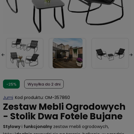
-25%
Wysyłka do 2 dni
Jumi
Kod produktu:
OM-357860
Zestaw Mebli Ogrodowych
- Stolik Dwa Fotele Bujane
Stylowy
i
funkcjonalny
zestaw mebli ogrodowych,