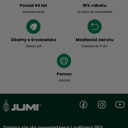
15% rabatu
Ponad 40 lat
za zapis do newslettera
doświadczenia
Dbamy o środowisko
Możliwość zwrotu
Zobacz jak
Towarów do 14 dni
Pomoc
i kontakt
Zapisz się do newslettera i odbierz 15%