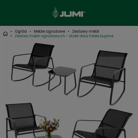
Ogród
Meble ogrodowe
Zestawy mebli
Zestaw mebli ogrodowych - stolik dwa fotele bujane