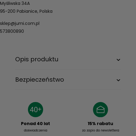
Myśliwska 34A
95-200 Pabianice, Polska
sklep@jumi.com.pl
573800890
Opis produktu
Bezpieczeństwo
15% rabatu
Ponad 40 lat
za zapis do newslettera
doświadczenia