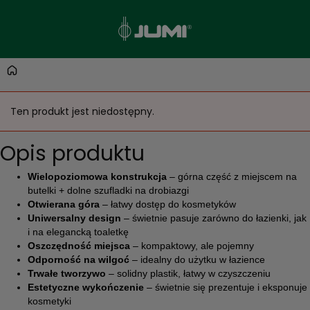
Ten produkt jest niedostępny.
Opis produktu
Wielopoziomowa konstrukcja
– górna część z miejscem na
butelki + dolne szufladki na drobiazgi
Otwierana góra
– łatwy dostęp do kosmetyków
Uniwersalny design
– świetnie pasuje zarówno do łazienki, jak
i na elegancką toaletkę
Oszczędność miejsca
– kompaktowy, ale pojemny
Odporność na wilgoć
– idealny do użytku w łazience
Trwałe tworzywo
– solidny plastik, łatwy w czyszczeniu
Estetyczne wykończenie
– świetnie się prezentuje i eksponuje
kosmetyki