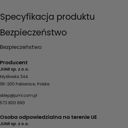
Specyfikacja produktu
Bezpieczeństwo
Bezpieczeństwo
Producent
JUMI sp. z o.o.
Myśliwska 34A
95-200 Pabianice, Polska
sklep@jumi.com.pl
573 800 890
Osoba odpowiedzialna na terenie UE
JUMI sp. z o.o.