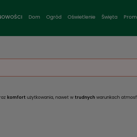
NOWOŚCI
Dom
Ogród
Oświetlenie
Święta
Prom
raz
komfort
użytkowania, nawet w
trudnych
warunkach atmosf