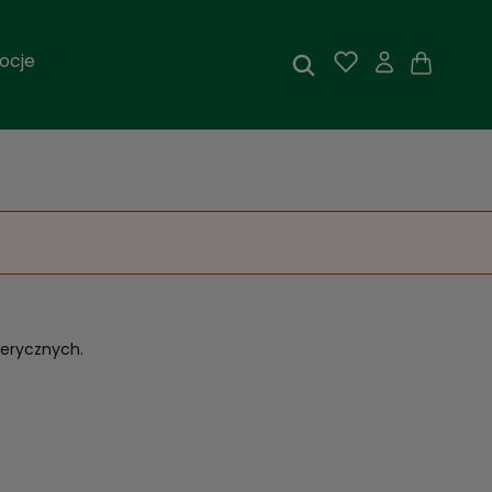
ocje
erycznych.