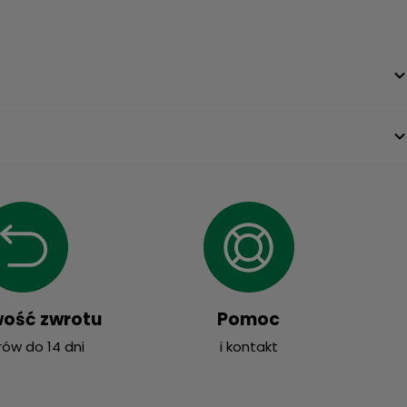
wość zwrotu
Pomoc
ów do 14 dni
i kontakt