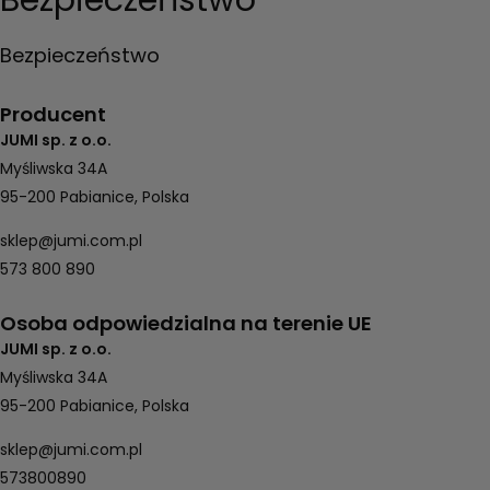
Bezpieczeństwo
Producent
JUMI sp. z o.o.
Myśliwska 34A
95-200 Pabianice, Polska
sklep@jumi.com.pl
573 800 890
Osoba odpowiedzialna na terenie UE
JUMI sp. z o.o.
Myśliwska 34A
95-200 Pabianice, Polska
sklep@jumi.com.pl
573800890