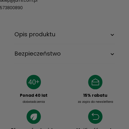
sklep@jumi.com.pl
573800890
Opis produktu
Bezpieczeństwo
15% rabatu
Ponad 40 lat
za zapis do newslettera
doświadczenia