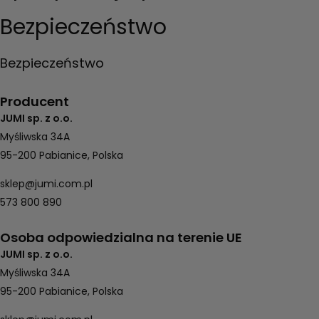
Bezpieczeństwo
Bezpieczeństwo
Producent
JUMI sp. z o.o.
Myśliwska 34A
95-200 Pabianice, Polska
sklep@jumi.com.pl
573 800 890
Osoba odpowiedzialna na terenie UE
JUMI sp. z o.o.
Myśliwska 34A
95-200 Pabianice, Polska