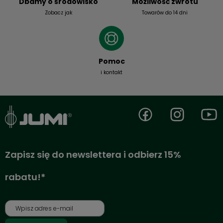
Dbamy o środowisko
Możliwość zwrotu
Zobacz jak
Towarów do 14 dni
Pomoc
i kontakt
Zapisz się do newslettera i odbierz 15%
rabatu!*