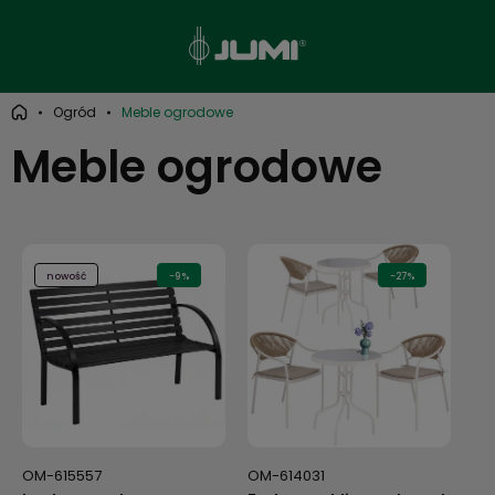
Ogród
Meble ogrodowe
Meble ogrodowe
nowość
-9%
-27%
OM-615557
OM-614031