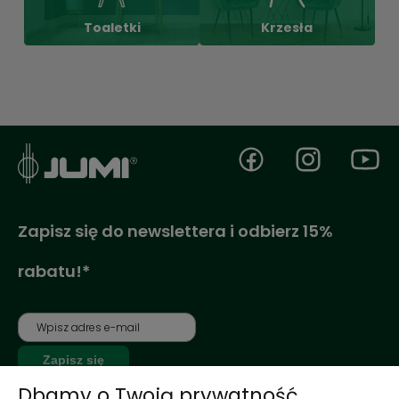
Toaletki
Krzesła
Zapisz się do newslettera i odbierz 15%
rabatu!*
Zapisz się
Dbamy o Twoją prywatność