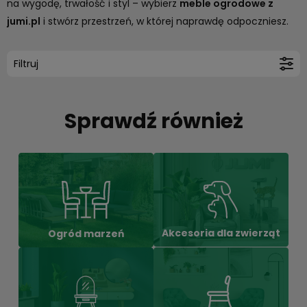
na wygodę, trwałość i styl – wybierz
meble ogrodowe z
jumi.pl
i stwórz przestrzeń, w której naprawdę odpoczniesz.
Filtruj
Sprawdź również
Akcesoria dla zwierząt
Ogród marzeń