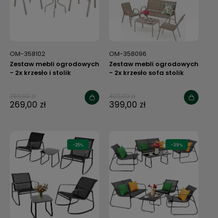
OM-358102
OM-358096
Zestaw mebli ogrodowych
Zestaw mebli ogrodowych
- 2x krzesło i stolik
- 2x krzesło sofa stolik
beżowe
289,00 zł
409,00 zł
269,00 zł
399,00 zł
-25%
-39%