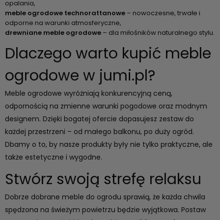
opalania,
meble ogrodowe technorattanowe
– nowoczesne, trwałe i
odporne na warunki atmosferyczne,
drewniane meble ogrodowe
– dla miłośników naturalnego stylu.
Dlaczego warto kupić meble
ogrodowe w jumi.pl?
Meble ogrodowe wyróżniają konkurencyjną ceną,
odpornością na zmienne warunki pogodowe oraz modnym
designem. Dzięki bogatej ofercie dopasujesz zestaw do
każdej przestrzeni – od małego balkonu, po duży
ogród
.
Dbamy o to, by nasze produkty były nie tylko praktyczne, ale
także estetyczne i wygodne.
Stwórz swoją strefę relaksu
Dobrze dobrane meble do ogrodu sprawią, że każda chwila
spędzona na świeżym powietrzu będzie wyjątkowa. Postaw